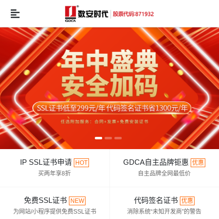
IP SSL证书申请
GDCA自主品牌钜惠
HOT
优惠
买两年享8折
自主品牌全网最低价
免费SSL证书
代码签名证书
NEW
优惠
为网站/小程序提供免费SSL证书
消除系统“未知开发商”的警告