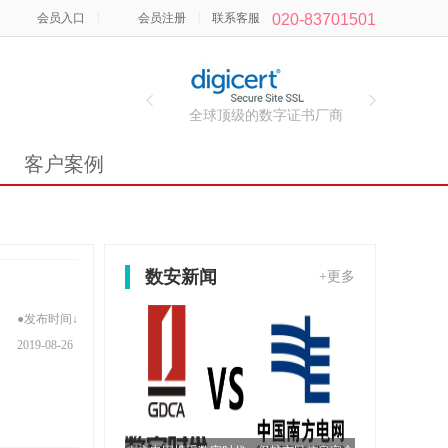
|
|
会员入口
会员注册
联系客服
020-83701501
全球顶级的数字证书厂商
客户案例
数安新闻
+更多
●发布时间↓
2019-08-26