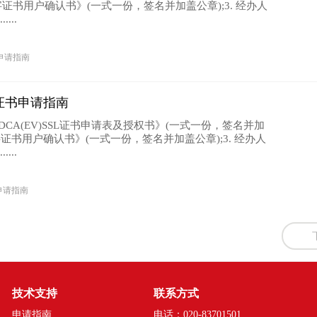
V数字证书用户确认书》(一式一份，签名并加盖公章);3. 经办人
...
申请指南
SL证书申请指南
DCA(EV)SSL证书申请表及授权书》(一式一份，签名并加
V数字证书用户确认书》(一式一份，签名并加盖公章);3. 经办人
...
申请指南
技术支持
联系方式
申请指南
电话：020-83701501