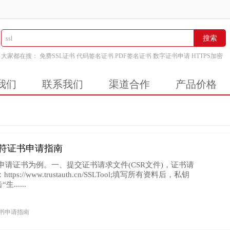
搜索
大家都在搜：
免费SSL证书
代码签名证书
PDF签名证书
数字证书申请
HTTPS加密
我们
联系我们
渠道合作
产品价格
通配符证书申请指南
th.cn申请证书为例。一、提交证书请求文件(CSR文件)，证书请
s://www.trustauth.cn/SSLTool;填写所有资料后，私钥
......
证书申请指南