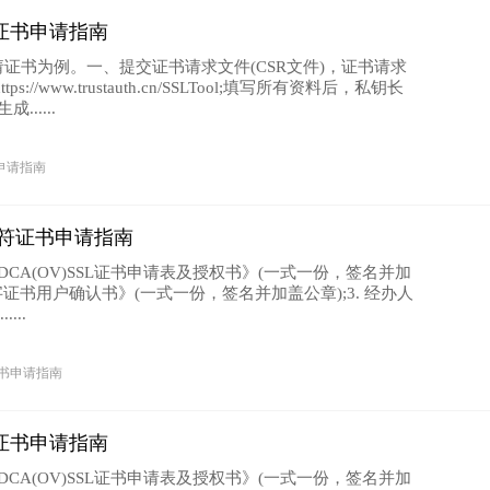
SL证书申请指南
h.cn申请证书为例。一、提交证书请求文件(CSR文件)，证书请求
://www.trustauth.cn/SSLTool;填写所有资料后，私钥长
......
申请指南
通配符证书申请指南
DCA(OV)SSL证书申请表及授权书》(一式一份，签名并加
V数字证书用户确认书》(一式一份，签名并加盖公章);3. 经办人
...
证书申请指南
SL证书申请指南
DCA(OV)SSL证书申请表及授权书》(一式一份，签名并加