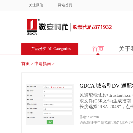
关注微信
|
网站首页
首页
关于
产品分类 All Categories
首页
>
申请指南
>
GDCA 域名型DV 
以通配符域名*.trustau
求文件(CSR文件)生成指南：http
长度选择“RSA-2048”，点击“生
作者：admin
通配符证书申请指南,域名型DV