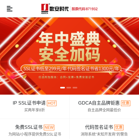
IP SSL证书申请
GDCA自主品牌钜惠
HOT
优惠
买两年享8折
自主品牌全网最低价
免费SSL证书
代码签名证书
NEW
优惠
为网站/小程序提供免费SSL证书
消除系统“未知开发商”的警告